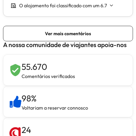
A nossa comunidade de viajantes apoia-nos
55.670
Comentários verificados
98
%
Voltariam a reservar connosco
24