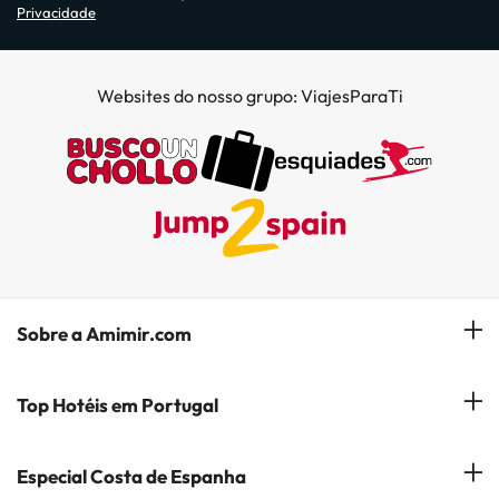
Privacidade
Websites do nosso grupo: ViajesParaTi
Sobre a Amimir.com
Quem somos?
Top Hotéis em Portugal
Gerir a minha reserva
Hóteis em Lisboa
Especial Costa de Espanha
Subscreva a nossa Newsletter