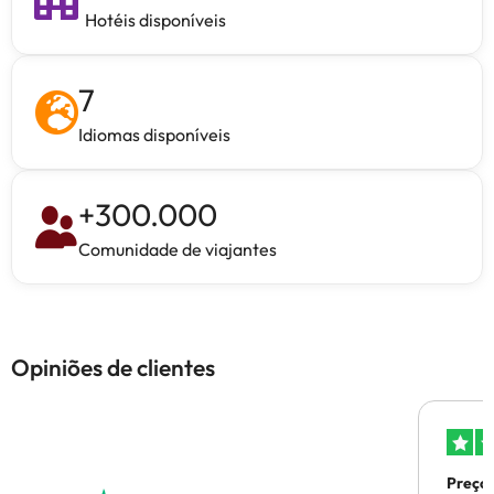
Hotéis disponíveis
7
Idiomas disponíveis
+
300.000
Comunidade de viajantes
Opiniões de clientes
Preços