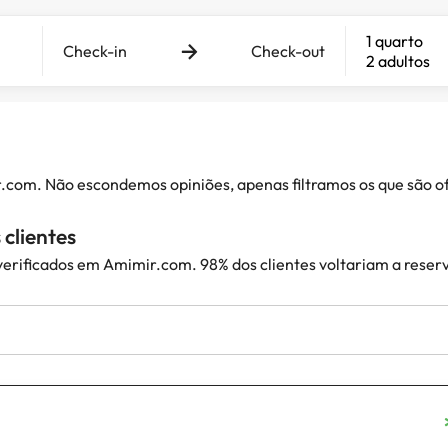
1 quarto
Check-in
Check-out
2 adultos
ir.com. Não escondemos opiniões, apenas filtramos os que são
clientes
 verificados em Amimir.com. 98% dos clientes voltariam a reser