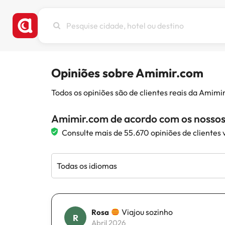
Pesquise
cidade,
hotel
ou
destino
Opiniões sobre Amimir.com
Todos os opiniões são de clientes reais da Amim
Amimir.com de acordo com os nossos 
Consulte mais de 55.670 opiniões de clientes