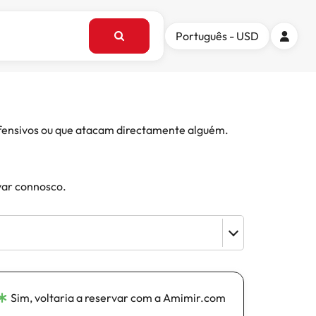
Português - USD
 ofensivos ou que atacam directamente alguém.
var connosco.