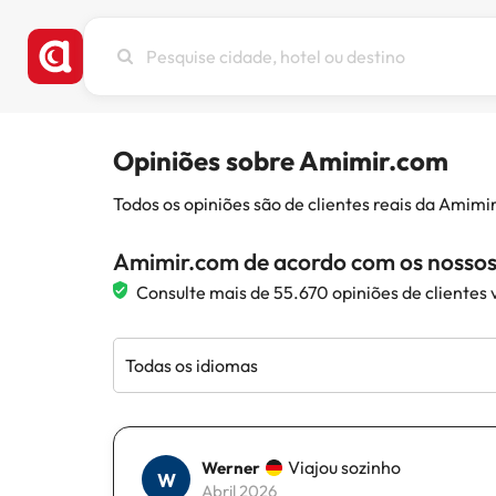
Pesquise
cidade,
hotel
ou
destino
Opiniões sobre Amimir.com
Todos os opiniões são de clientes reais da Amim
Amimir.com de acordo com os nossos 
Consulte mais de 55.670 opiniões de clientes