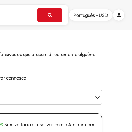
Português - USD
 ofensivos ou que atacam directamente alguém.
var connosco.