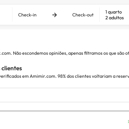
1 quarto
Check-in
Check-out
2 adultos
ir.com. Não escondemos opiniões, apenas filtramos os que são
clientes
 verificados em Amimir.com. 98% dos clientes voltariam a reser