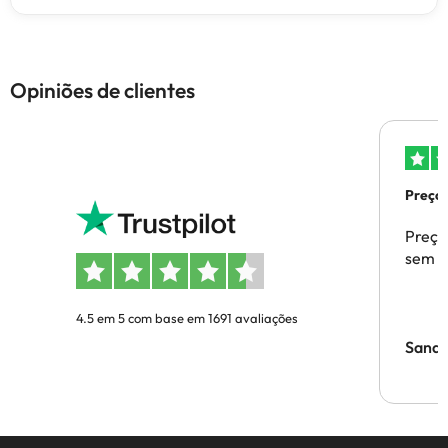
Opiniões de clientes
Preços
Preço
sem p
4.5 em 5 com base em 1691 avaliações
Sandr