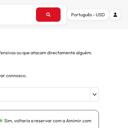
Português - USD
 ofensivos ou que atacam directamente alguém.
var connosco.