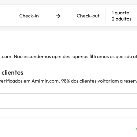
1 quarto
Check-in
Check-out
2 adultos
ir.com. Não escondemos opiniões, apenas filtramos os que são
clientes
 verificados em Amimir.com. 98% dos clientes voltariam a reser