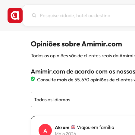
Pesquise
cidade,
hotel
ou
destino
Opiniões sobre Amimir.com
Todos os opiniões são de clientes reais da Amim
Amimir.com de acordo com os nossos 
Consulte mais de 55.670 opiniões de clientes