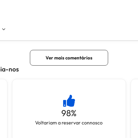
oia-nos
98
%
Voltariam a reservar connosco