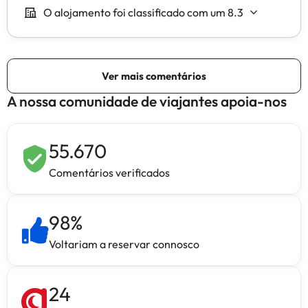
A nossa comunidade de viajantes apoia-nos
55.670
Comentários verificados
98
%
Voltariam a reservar connosco
24