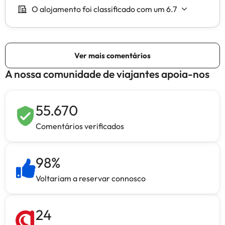
A nossa comunidade de viajantes apoia-nos
55.670
Comentários verificados
98
%
Voltariam a reservar connosco
24