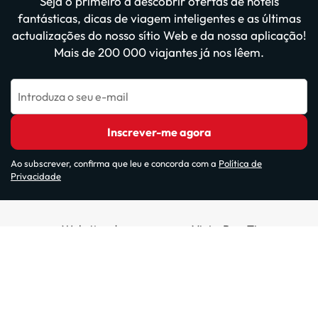
Seja o primeiro a descobrir ofertas de hotéis
fantásticas, dicas de viagem inteligentes e as últimas
actualizações do nosso sítio Web e da nossa aplicação!
Mais de 200 000 viajantes já nos lêem.
Introduza o seu e-mail
Inscrever-me agora
Ao subscrever, confirma que leu e concorda com a
Política de
Privacidade
Websites do nosso grupo: ViajesParaTi