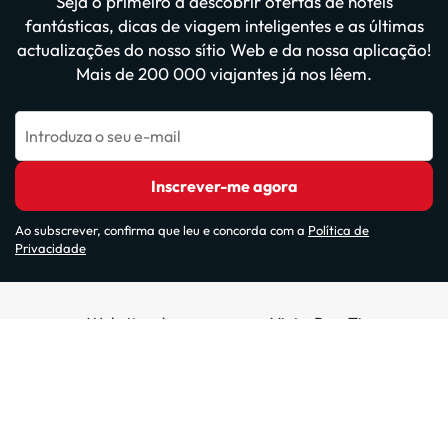
Seja o primeiro a descobrir ofertas de hotéis
fantásticas, dicas de viagem inteligentes e as últimas
actualizações do nosso sítio Web e da nossa aplicação!
Mais de 200 000 viajantes já nos lêem.
Introduza o seu e-mail
Inscrever-me agora
Ao subscrever, confirma que leu e concorda com a
Política de
Privacidade
Websites do nosso grupo: ViajesParaTi