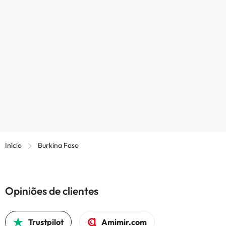
Início
Burkina Faso
Opiniões de clientes
Trustpilot
Amimir.com