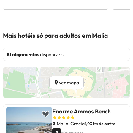
Mais hotéis só para adultos em Malia
10 alojamentos
disponíveis
Ver mapa
Enorme Ammos Beach
Malia, Grécia
1,03 km do centro
9
805 opiniões