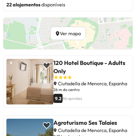
22 alojamentos
disponíveis
Ver mapa
120 Hotel Boutique - Adults
Only
Ciutadella de Menorca, Espanha
26 m do centro
9.2
86 opiniões
Agroturismo Ses Talaies
Ciutadella de Menorca, Espanha