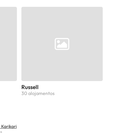
Russell
30 alojamentos
 Karikari
os