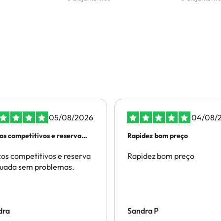
05/08/2026
04/08/
os competitivos e reserva
Rapidez bom preço
tuada…
os competitivos e reserva
Rapidez bom preço
tuada sem problemas.
dra
Sandra P