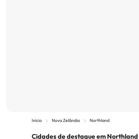
Início
Nova Zelândia
Northland
Cidades de destaque em Northland