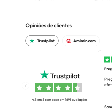
Opiniões de clientes
Trustpilot
Amimir.com
Preç
efe
Preç
efe
4.5 em 5 com base em 1691 avaliações
San