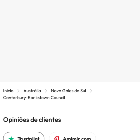
Início
Austrália
Nova Gales do Sul
Canterbury-Bankstown Council
Opiniões de clientes
Trustpilot
Amimir.com