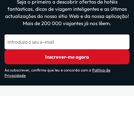
Seja o primeiro a descobrir ofertas de hotéis
fantásticas, dicas de viagem inteligentes e as últimas
actualizações do nosso sítio Web e da nossa aplicação!
Mais de 200 000 viajantes já nos lêem.
Introduza o seu e-mail
Inscrever-me agora
Ao subscrever, confirma que leu e concorda com a
Política de
Privacidade
Websites do nosso grupo: ViajesParaTi