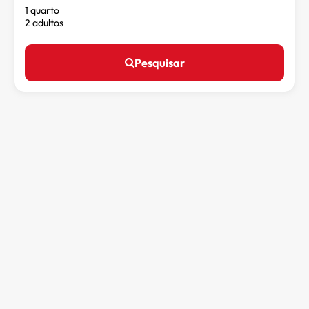
1 quarto
2 adultos
Pesquisar