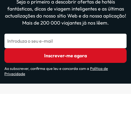
Seja o primeiro a descobrir ofertas de hotéis
fantásticas, dicas de viagem inteligentes e as últimas
actualizações do nosso sítio Web e da nossa aplicação!
Mais de 200 000 viajantes já nos lêem.
Introduza o seu e-mail
Inscrever-me agora
Ao subscrever, confirma que leu e concorda com a
Política de
Privacidade
Websites do nosso grupo: ViajesParaTi