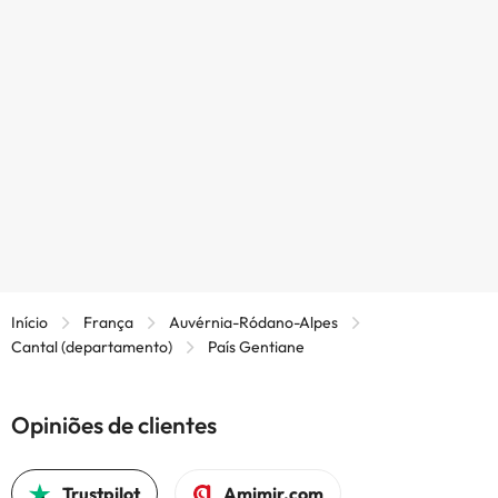
Início
França
Auvérnia-Ródano-Alpes
Cantal (departamento)
País Gentiane
Opiniões de clientes
Trustpilot
Amimir.com