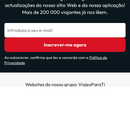
actualizações do nosso sítio Web e da nossa aplicação!
Mais de 200 000 viajantes já nos lêem.
Introduza o seu e-mail
Inscrever-me agora
Ao subscrever, confirma que leu e concorda com a
Política de
Privacidade
Websites do nosso grupo: ViajesParaTi