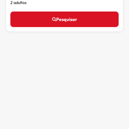
2 adultos
Pesquisar