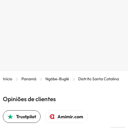
Início
Panamá
Ngöbe-Buglé
Distrito Santa Catalina
Opiniões de clientes
Trustpilot
Amimir.com