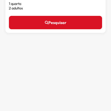
1 quarto
2 adultos
Pesquisar