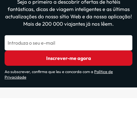
Seja o primeiro a descobrir ofertas de hotéis
fantásticas, dicas de viagem inteligentes e as últimas
actualizações do nosso sítio Web e da nossa aplicação!
Mais de 200 000 viajantes já nos lêem.
Introduza o seu e-mail
Inscrever-me agora
Ao subscrever, confirma que leu e concorda com a
Política de
Privacidade
Websites do nosso grupo: ViajesParaTi