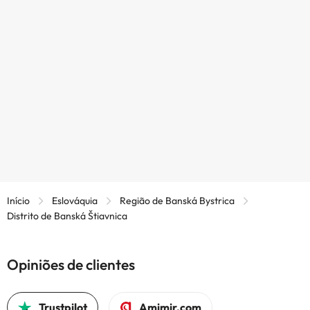
Início
Eslováquia
Região de Banská Bystrica
Distrito de Banská Štiavnica
Opiniões de clientes
Trustpilot
Amimir.com