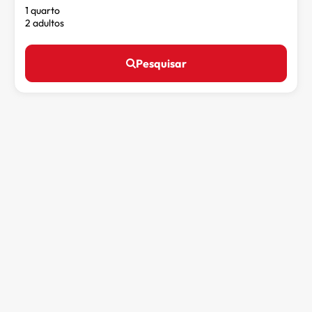
1 quarto
2 adultos
Pesquisar