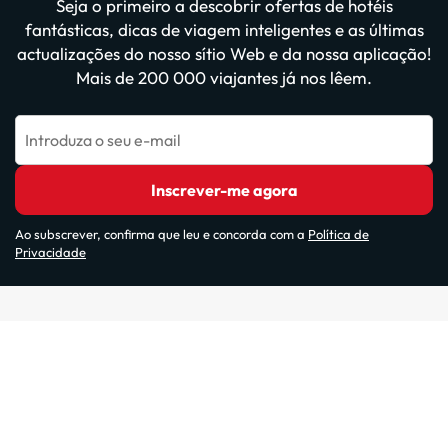
Seja o primeiro a descobrir ofertas de hotéis
fantásticas, dicas de viagem inteligentes e as últimas
actualizações do nosso sítio Web e da nossa aplicação!
Mais de 200 000 viajantes já nos lêem.
Introduza o seu e-mail
Inscrever-me agora
Ao subscrever, confirma que leu e concorda com a
Política de
Privacidade
Websites do nosso grupo: ViajesParaTi