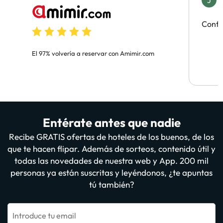
J
H
Confi
El 97% volvería a reservar con Amimir.com
Entérate antes que nadie
Recibe GRATIS ofertas de hoteles de los buenos, de los
que te hacen flipar. Además de sorteos, contenido útil y
todas las novedades de nuestra web y App. 200 mil
personas ya están suscritas y leyéndonos, ¿te apuntas
tú también?
Introduce tu email