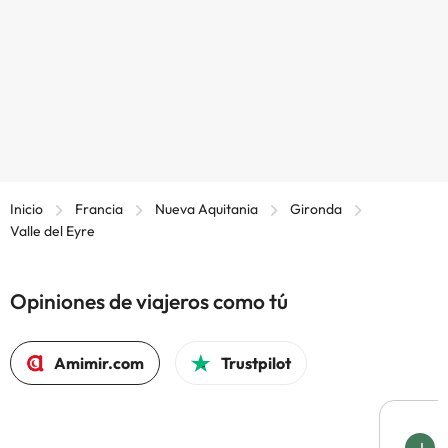
Inicio
Francia
Nueva Aquitania
Gironda
Valle del Eyre
Opiniones de viajeros como tú
Amimir.com
Trustpilot
J