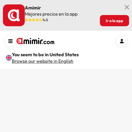
Amimir
Mejores precios en la app
4.6
Ir a la app
You seem to be in United States
Browse our website in English