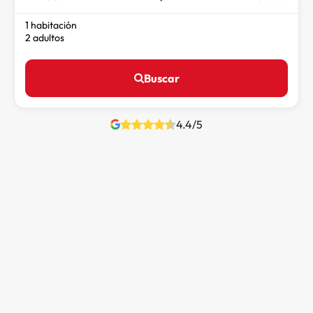
1 habitación
2 adultos
Buscar
4.4/5