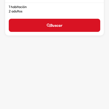
1 habitación
2 adultos
Buscar