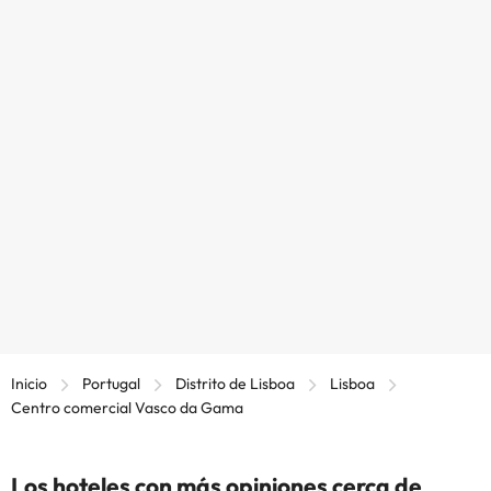
Inicio
Portugal
Distrito de Lisboa
Lisboa
Centro comercial Vasco da Gama
Los hoteles con más opiniones cerca de