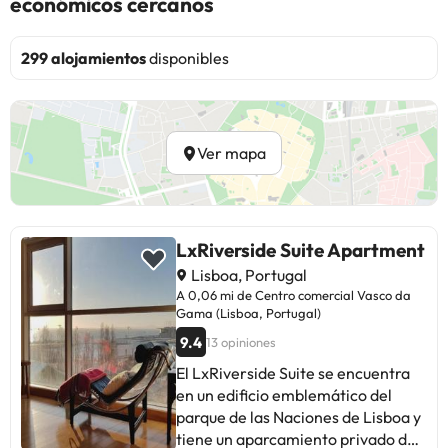
económicos cercanos
299 alojamientos
disponibles
Ver mapa
LxRiverside Suite Apartment
Lisboa, Portugal
A 0,06 mi de Centro comercial Vasco da
Gama (Lisboa, Portugal)
9.4
13 opiniones
El LxRiverside Suite se encuentra
en un edificio emblemático del
parque de las Naciones de Lisboa y
tiene un aparcamiento privado de