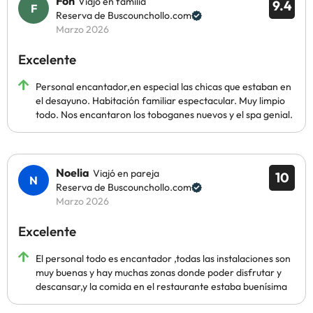
Fon
Viajó en familia
9.4
Reserva de Buscounchollo.com
Marzo 2026
Excelente
Personal encantador,en especial las chicas que estaban en
el desayuno. Habitación familiar espectacular. Muy limpio
todo. Nos encantaron los toboganes nuevos y el spa genial.
Noelia
Viajó en pareja
10
Reserva de Buscounchollo.com
Marzo 2026
Excelente
El personal todo es encantador ,todas las instalaciones son
muy buenas y hay muchas zonas donde poder disfrutar y
descansar,y la comida en el restaurante estaba buenísima