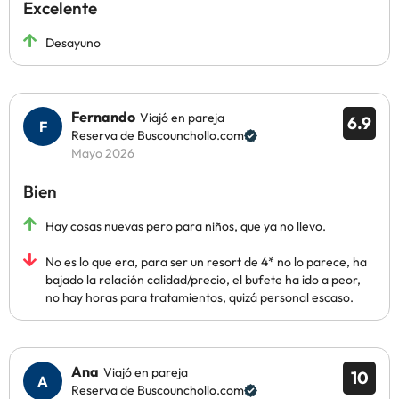
Excelente
Desayuno
Fernando
Viajó en pareja
6.9
Reserva de Buscounchollo.com
Mayo 2026
Bien
Hay cosas nuevas pero para niños, que ya no llevo.
No es lo que era, para ser un resort de 4* no lo parece, ha
bajado la relación calidad/precio, el bufete ha ido a peor,
no hay horas para tratamientos, quizá personal escaso.
Ana
Viajó en pareja
10
Reserva de Buscounchollo.com