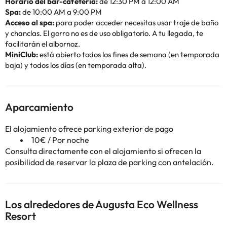
Horario del bar-cafetería:
de 12:30 PM a 12:00 AM
Spa:
de 10:00 AM a 9:00 PM
Acceso al spa:
para poder acceder necesitas usar traje de baño
y chanclas. El gorro no es de uso obligatorio. A tu llegada, te
facilitarán el albornoz.
MiniClub:
está abierto todos los fines de semana (en temporada
baja) y todos los días (en temporada alta).
Aparcamiento
El alojamiento ofrece parking exterior de pago
10€ / Por noche
Consulta directamente con el alojamiento si ofrecen la
posibilidad de reservar la plaza de parking con antelación.
Los alrededores de Augusta Eco Wellness
Resort