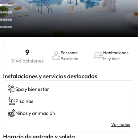
9
Personal
Habitaciones
Excelente
Muy bien
3146 opiniones
Instalaciones y servicios destacados
Spa y bienestar
Piscinas
Niños y animación
Ver todos
Horario de entrada y salida