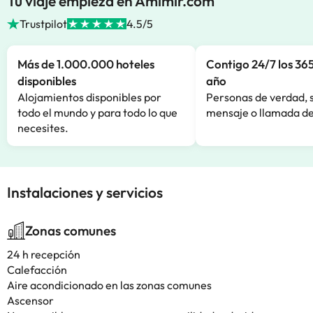
Tu viaje empieza en Amimir.com
Trustpilot
4.5/5
Más de 1.000.000 hoteles
Contigo 24/7 los 365
disponibles
año
Alojamientos disponibles por
Personas de verdad, 
todo el mundo y para todo lo que
mensaje o llamada de
necesites.
Instalaciones y servicios
Zonas comunes
24 h recepción
Calefacción
Aire acondicionado en las zonas comunes
Ascensor