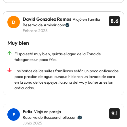
David Gonzalez Ramos
Viajó en familia
8.6
Reserva de Amimir.com
Febrero 2026
Muy bien
El spa está muy bien, quizás el agua de la Zona de
toboganes un poco fría.
Los baños de las suites familiares están un poco anticuados,
poca presión de agua, aunque hicieron un lavado de cara
en la zona de los espejos, la zona del wc y bañeras están
anticuadas.
Felix
Viajó en pareja
9.1
Reserva de Buscounchollo.com
Junio 2025