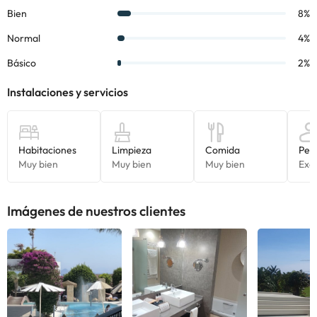
Algunos de los servicios detallados pueden ser de pago. Puedes
consultar sus tarifas directamente en el establecimiento. Toda la
información de esta ficha está sujeta a cambios por parte del
alojamiento. Si tienes dudas, contáctanos.
Imágenes de nuestros clientes