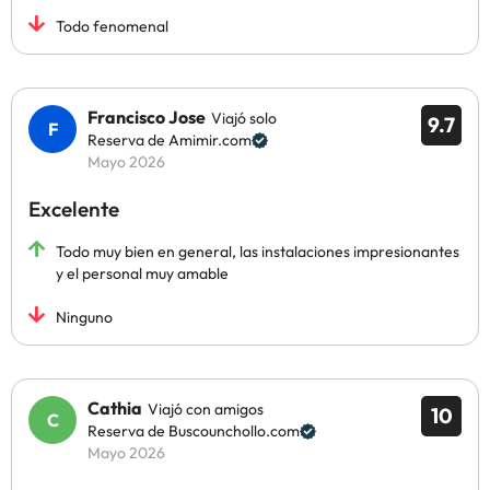
Todo fenomenal
Francisco Jose
Viajó solo
9.7
Reserva de Amimir.com
Mayo 2026
Excelente
Todo muy bien en general, las instalaciones impresionantes
y el personal muy amable
Ninguno
Cathia
Viajó con amigos
10
Reserva de Buscounchollo.com
Mayo 2026