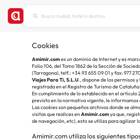
Busca
ciudad,
hotel
o
destino
Cookies
Amimir.com
es un dominio de Internet y es marc
Folio 106, del Tomo 1862 de la Sección de Socied
(Tarragona), telf.: +34 93 655 09 01 y fax: 977 27
Viajes Para Ti, S.L.U
., dispone de los permisos y
registrada en el Registro de Turismo de Cataluña
En cumplimiento de lo establecido en el artículo 
previsto en la normativa vigente, le informamos
Las cookies son pequeños archivos donde se alma
visitas que realices en
Amimir.com
ya que, regist
de navegación, etc), esto se utiliza para agilizar 
Amimir.com utiliza los siguientes tipo