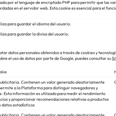
sada por el lenguaje de encriptado PHP para permitir que las va
dadas en el servidor web. Esta cookie es esencial para el fun
iliza para guardar el idioma del usuario.
iliza para guardar la divisa del usuario.
ar datos personales obtenidos a través de cookies y tecnología
bre el uso de datos por parte de Google, puedes consultar su
Si
okie
publicitaria. Contienen un valor generado aleatoriamente
permite a la Plataforma para distinguir navegadores y
os. Esta información es utilizada para medir el rendimiento
ncios y proporcionar recomendaciones relativas a productos
 datos estadísticos
publicitaria. Contienen un valor generado aleatoriamente