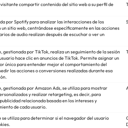
visitante compartir contenido del sitio web a su perfil de
T
a por Spotify para analizar las interacciones de los
n un sitio web, centrándose específicamente en las acciones
uarios de audio realizan después de escuchar o ver un
, gestionada por TikTok, realiza un seguimiento de la sesión
usuario hace clic en anuncios de TikTok. Permite asignar un
dor único para entender mejor el comportamiento del
medir las acciones o conversiones realizadas durante esa
ión.
e, gestionada por Amazon Ads, se utiliza para mostrar
rsonalizados y realizar retargeting, es decir, para
publicidad relacionada basada en los intereses y
iento de cada usuario.
 se utiliza para determinar si el navegador del usuario
kies.