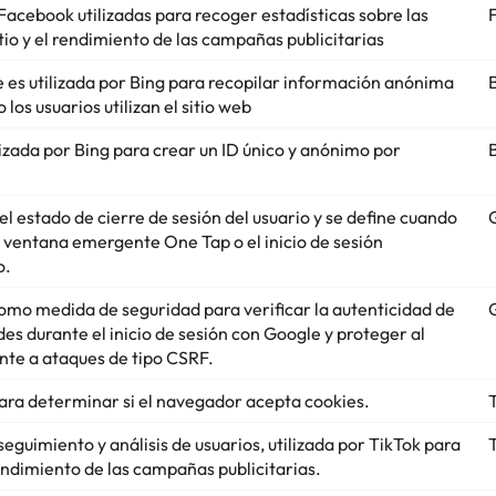
Facebook utilizadas para recoger estadísticas sobre las
sitio y el rendimiento de las campañas publicitarias
e es utilizada por Bing para recopilar información anónima
los usuarios utilizan el sitio web
lizada por Bing para crear un ID único y anónimo por
l estado de cierre de sesión del usuario y se define cuando
la ventana emergente One Tap o el inicio de sesión
o.
 como medida de seguridad para verificar la autenticidad de
udes durante el inicio de sesión con Google y proteger al
ente a ataques de tipo CSRF.
 para determinar si el navegador acepta cookies.
eguimiento y análisis de usuarios, utilizada por TikTok para
endimiento de las campañas publicitarias.