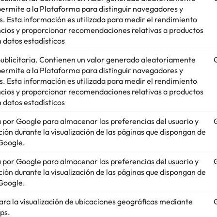
permite a la Plataforma para distinguir navegadores y
os. Esta información es utilizada para medir el rendimiento
ncios y proporcionar recomendaciones relativas a productos
 datos estadísticos
publicitaria. Contienen un valor generado aleatoriamente
permite a la Plataforma para distinguir navegadores y
os. Esta información es utilizada para medir el rendimiento
ncios y proporcionar recomendaciones relativas a productos
 datos estadísticos
da por Google para almacenar las preferencias del usuario y
ción durante la visualización de las páginas que dispongan de
Google.
da por Google para almacenar las preferencias del usuario y
ción durante la visualización de las páginas que dispongan de
Google.
para la visualización de ubicaciones geográficas mediante
ps.