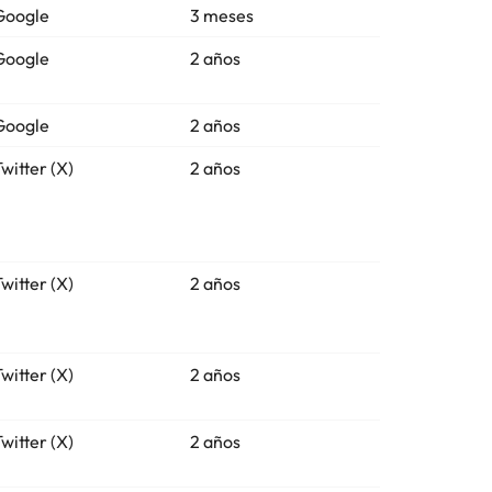
Google
3 meses
Google
2 años
Google
2 años
witter (X)
2 años
witter (X)
2 años
witter (X)
2 años
witter (X)
2 años