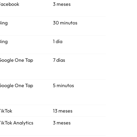
Facebook
3 meses
Bing
30 minutos
Bing
1 día
Google One Tap
7 días
Google One Tap
5 minutos
TikTok
13 meses
TikTok Analytics
3 meses