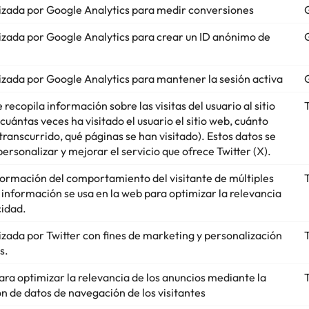
lizada por Google Analytics para medir conversiones
lizada por Google Analytics para crear un ID anónimo de
lizada por Google Analytics para mantener la sesión activa
 recopila información sobre las visitas del usuario al sitio
T
 cuántas veces ha visitado el usuario el sitio web, cuánto
transcurrido, qué páginas se han visitado). Estos datos se
ersonalizar y mejorar el servicio que ofrece Twitter (X).
ormación del comportamiento del visitante de múltiples
T
 información se usa en la web para optimizar la relevancia
cidad.
lizada por Twitter con fines de marketing y personalización
T
s.
para optimizar la relevancia de los anuncios mediante la
T
ón de datos de navegación de los visitantes