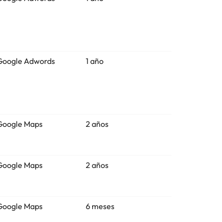
Google Adwords
1 año
Google Maps
2 años
Google Maps
2 años
Google Maps
6 meses