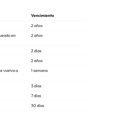
Vencimiento
2 años
gueado en
2 años
2 días
2 años
le vuelva a
1 semana
3 días
7 días
30 días