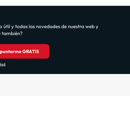
o útil y todas las novedades de nuestra web y
tú también?
puntarme GRATIS
idad