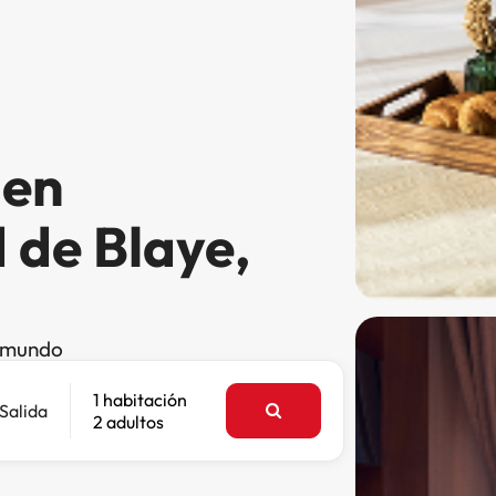
 en
 de Blaye,
l mundo
1 habitación
Salida
2 adultos