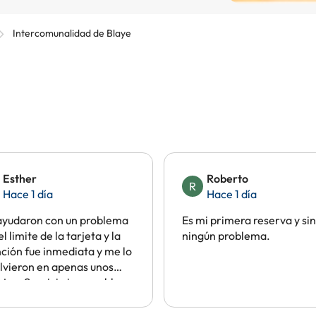
Intercomunalidad de Blaye
Esther
Roberto
R
Hace 1 día
Hace 1 día
ayudaron con un problema
Es mi primera reserva y sin
el limite de la tarjeta y la
ningún problema.
ción fue inmediata y me lo
lvieron en apenas unos
tos. Servicio impecable.