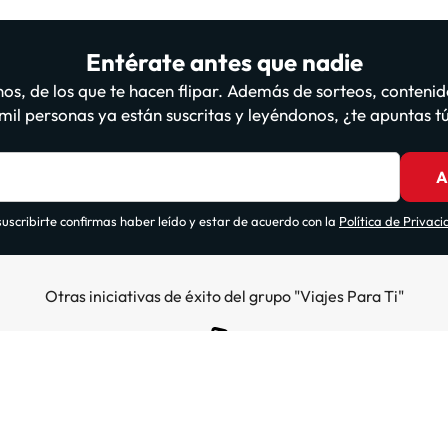
Entérate antes que nadie
os, de los que te hacen flipar. Además de sorteos, contenid
il personas ya están suscritas y leyéndonos, ¿te apuntas 
A
suscribirte confirmas haber leído y estar de acuerdo con la
Política de Privac
Otras iniciativas de éxito del grupo "Viajes Para Ti"