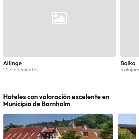
Allinge
Balka
22 alojamientos
5 alojam
Hoteles con valoración excelente en
Municipio de Bornholm