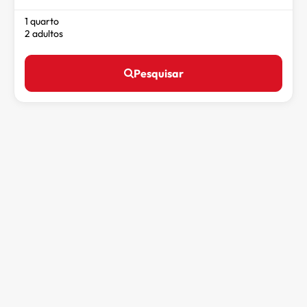
1 quarto
2 adultos
Pesquisar