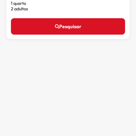
1 quarto
2 adultos
Pesquisar