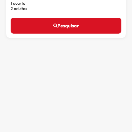
1 quarto
2 adultos
Pesquisar