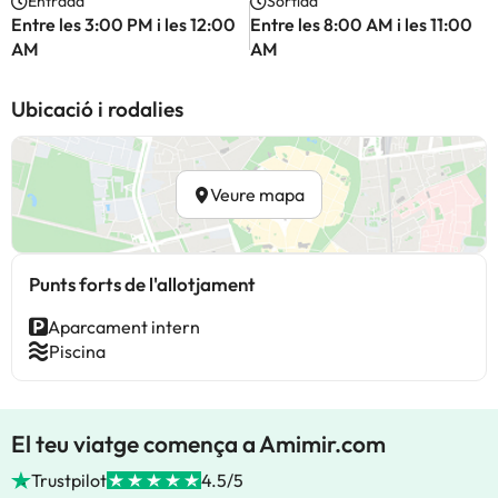
Entrada
Sortida
Entre les 3:00 PM i les 12:00
Entre les 8:00 AM i les 11:00
AM
AM
Ubicació i rodalies
Veure mapa
Punts forts de l'allotjament
Aparcament intern
Piscina
El teu viatge comença a Amimir.com
Trustpilot
4.5/5