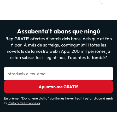
Assabenta't abans que ningú
Rep GRATIS ofertes d'hotels dels bons, dels que et fan
flipar. A més de sorteigs, contingut útil i totes les
novetats de la nostra web i App. 200 mil persones ja
estan subscrites i llegint-nos, t'apuntes tu també?
Introdueix el teu email
Apuntar-me GRATIS
En prémer “Donar-me d'alta” confirmes haver llegit i estar d'acord amb
la
Política de Privadesa