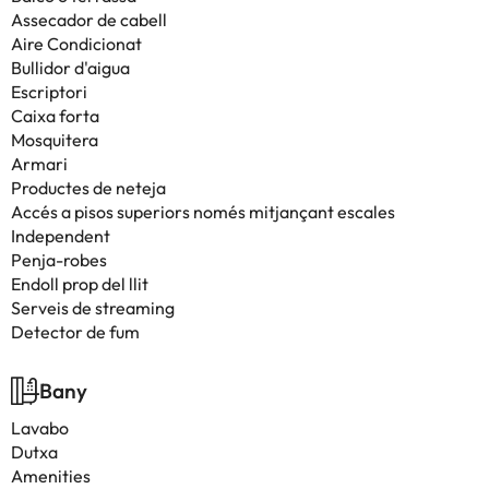
Assecador de cabell
Aire Condicionat
Bullidor d'aigua
Escriptori
Caixa forta
Mosquitera
Armari
Productes de neteja
Accés a pisos superiors només mitjançant escales
Independent
Penja-robes
Endoll prop del llit
Serveis de streaming
Detector de fum
Bany
Lavabo
Dutxa
Amenities