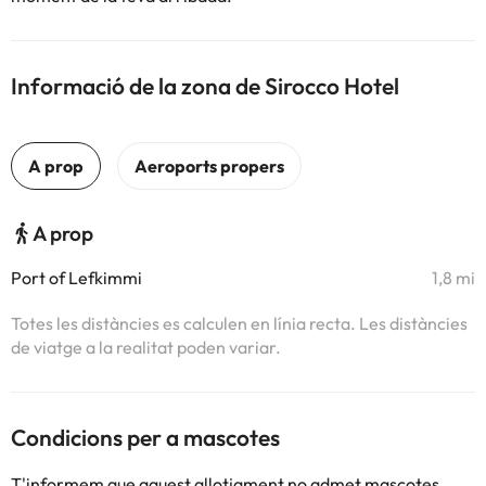
Informació de la zona de Sirocco Hotel
A prop
Port of Lefkimmi
1,8 mi
Totes les distàncies es calculen en línia recta. Les distàncies
de viatge a la realitat poden variar.
Condicions per a mascotes
T'informem que aquest allotjament no admet mascotes.