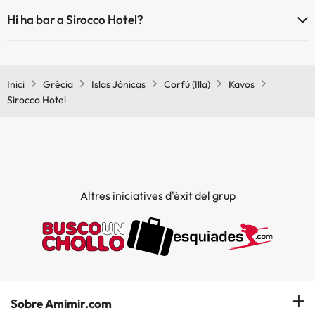
Sí, Sirocco Hotel té restaurant.
Hi ha bar a Sirocco Hotel?
Sí, Sirocco Hotel té bar.
Inici
Grècia
Islas Jónicas
Corfú (Illa)
Kavos
Sirocco Hotel
Altres iniciatives d'èxit del grup
Sobre Amimir.com