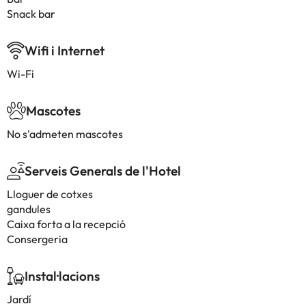
Snack bar
Wifi i Internet
Wi-Fi
Mascotes
No s'admeten mascotes
Serveis Generals de l'Hotel
Lloguer de cotxes
gandules
Caixa forta a la recepció
Consergeria
Instal·lacions
Jardí