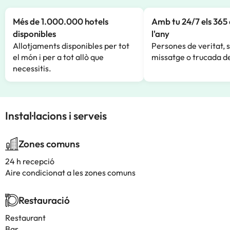
Més de 1.000.000 hotels
Amb tu 24/7 els 365 
disponibles
l'any
Allotjaments disponibles per tot
Persones de veritat, 
el món i per a tot allò que
missatge o trucada de
necessitis.
Instal·lacions i serveis
Zones comuns
24 h recepció
Aire condicionat a les zones comuns
Restauració
Restaurant
Bar