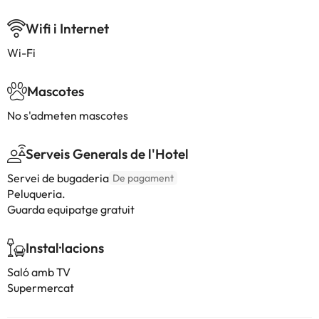
Wifi i Internet
Wi-Fi
Mascotes
No s'admeten mascotes
Serveis Generals de l'Hotel
Servei de bugaderia
De pagament
Peluqueria.
Guarda equipatge gratuit
Instal·lacions
Saló amb TV
Supermercat