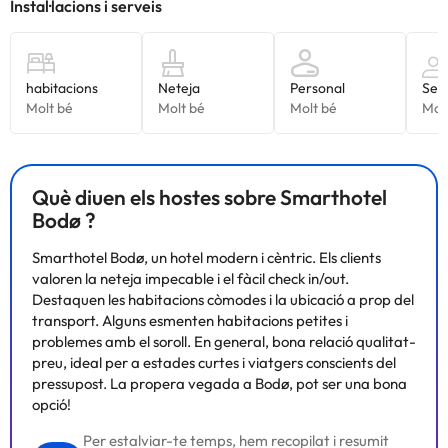
Què diuen els hostes sobre Smarthotel
Bodø ?
Smarthotel Bodø, un hotel modern i cèntric. Els clients
valoren la neteja impecable i el fàcil check in/out.
Destaquen les habitacions còmodes i la ubicació a prop del
transport. Alguns esmenten habitacions petites i
problemes amb el soroll. En general, bona relació qualitat-
preu, ideal per a estades curtes i viatgers conscients del
pressupost. La propera vegada a Bodø, pot ser una bona
opció!
Per estalviar-te temps, hem recopilat i resumit