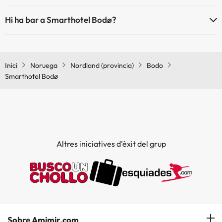
Sí, Smarthotel Bodø té aire condicionat a les zones comunes.
Hi ha bar a Smarthotel Bodø?
Sí, Smarthotel Bodø té bar.
Inici
Noruega
Nordland (provincia)
Bodo
Smarthotel Bodø
Altres iniciatives d'èxit del grup
Sobre Amimir.com