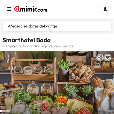
Afegeix les dates del viatge
Smarthotel Bodø
30 Sjøgata, Bodo, Noruega
Veure al mapa