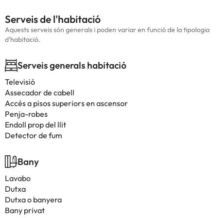
Serveis de l'habitació
Aquests serveis són generals i poden variar en funció de la tipologia
d'habitació.
Serveis generals habitació
Televisió
Assecador de cabell
Accés a pisos superiors en ascensor
Penja-robes
Endoll prop del llit
Detector de fum
Bany
Lavabo
Dutxa
Dutxa o banyera
Bany privat