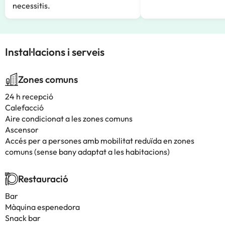
necessitis.
Instal·lacions i serveis
Zones comuns
24 h recepció
Calefacció
Aire condicionat a les zones comuns
Ascensor
Accés per a persones amb mobilitat reduïda en zones
comuns (sense bany adaptat a les habitacions)
Restauració
Bar
Màquina espenedora
Snack bar