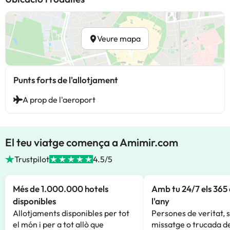
Veure mapa
Punts forts de l'allotjament
A prop de l'aeroport
El teu viatge comença a Amimir.com
Trustpilot
4.5/5
Més de 1.000.000 hotels
Amb tu 24/7 els 365 
disponibles
l'any
Allotjaments disponibles per tot
Persones de veritat, 
el món i per a tot allò que
missatge o trucada de