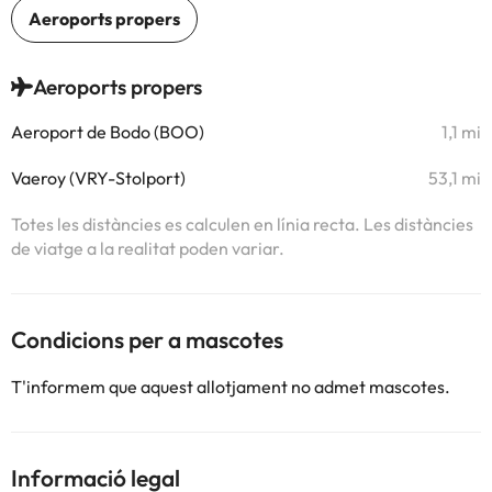
Aeroports propers
Aeroport de Bodo (BOO)
1,1 mi
Vaeroy (VRY-Stolport)
53,1 mi
Totes les distàncies es calculen en línia recta. Les distàncies
de viatge a la realitat poden variar.
Condicions per a mascotes
T'informem que aquest allotjament no admet mascotes.
Informació legal