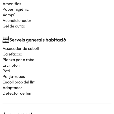
Amenities
Paper higiènic
Xampú
Acondicionador
Gel de dutxa
Serveis generals habitació
Assecador de cabell
Calefacció
Planxa per a roba
Escriptori
Pati
Penja-robes
Endoll prop del llit
Adaptador
Detector de fum