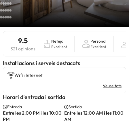
9.5
Neteja
Personal
Excel·lent
Excel·lent
321 opinions
Instal·lacions i serveis destacats
Wifi i Internet
Veure tots
Horari d'entrada i sortida
Entrada
Sortida
Entre les 2:00 PM i les 10:00
Entre les 12:00 AM i les 11:00
PM
AM