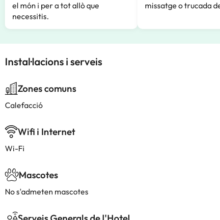
el món i per a tot allò que
missatge o trucada de
necessitis.
Instal·lacions i serveis
Zones comuns
Calefacció
Wifi i Internet
Wi-Fi
Mascotes
No s'admeten mascotes
Serveis Generals de l'Hotel