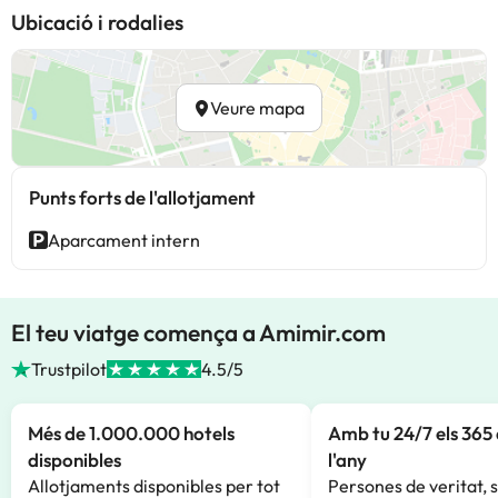
Ubicació i rodalies
Veure mapa
Punts forts de l'allotjament
Aparcament intern
El teu viatge comença a Amimir.com
Trustpilot
4.5/5
Més de 1.000.000 hotels
Amb tu 24/7 els 365 
disponibles
l'any
Allotjaments disponibles per tot
Persones de veritat, 