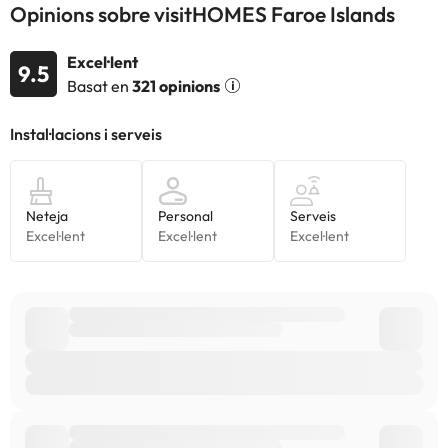
Opinions sobre visitHOMES Faroe Islands
Excel·lent
9.5
Basat en
321 opinions