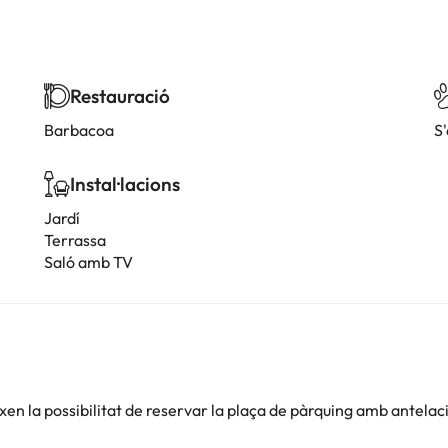
Restauració
Barbacoa
S
Instal·lacions
Jardí
Terrassa
Saló amb TV
en la possibilitat de reservar la plaça de pàrquing amb antelac