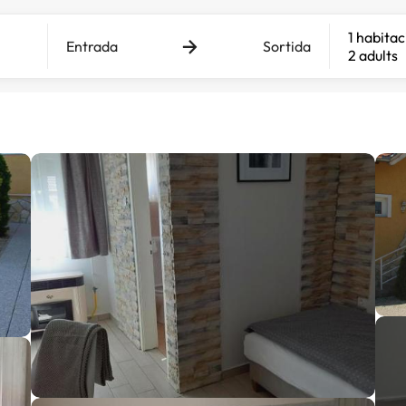
1 habitac
Entrada
Sortida
2 adults