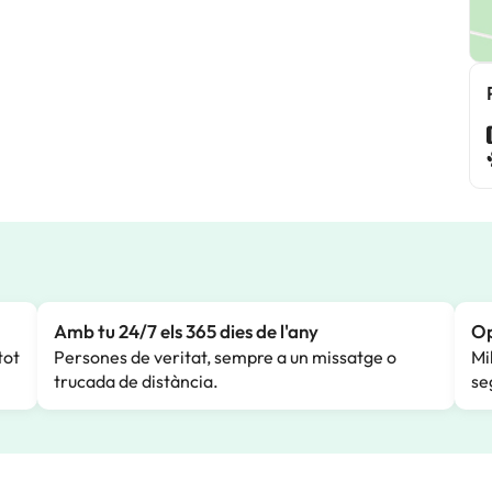
Amb tu 24/7 els 365 dies de l'any
Op
tot
Persones de veritat, sempre a un missatge o
Mi
trucada de distància.
se