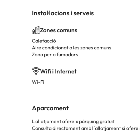
Instal·lacions i serveis
Zones comuns
Calefacció
Aire condicionat a les zones comuns
Zona per a fumadors
Wifi i Internet
Wi-Fi
Aparcament
L'allotjament ofereix pàrquing gratuït
Consulta directament amb l´allotjament si ofereix