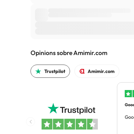
Opinions sobre Amimir.com
Trustpilot
Amimir.com
Good
Good