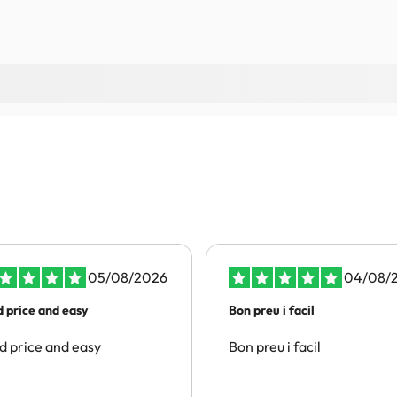
05/08/2026
04/08/
 price and easy
Bon preu i facil
 price and easy
Bon preu i facil