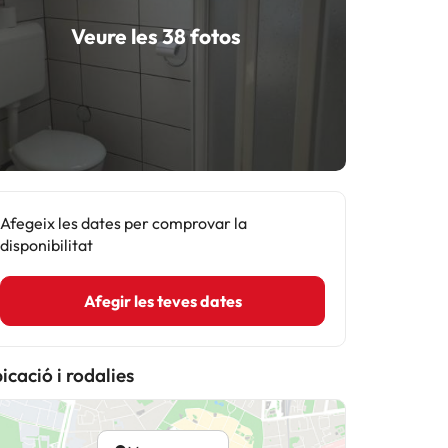
Veure les 38 fotos
Afegeix les dates per comprovar la
disponibilitat
Afegir les teves dates
icació i rodalies