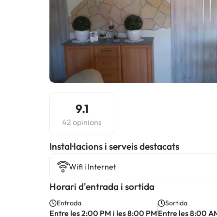
9.1
42 opinions
Instal·lacions i serveis destacats
Wifi i Internet
Horari d'entrada i sortida
Entrada
Sortida
Entre les 2:00 PM i les 8:00 PM
Entre les 8:00 A