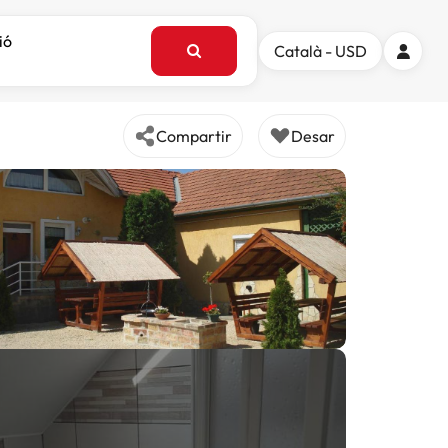
ió
Català - USD
Compartir
Desar