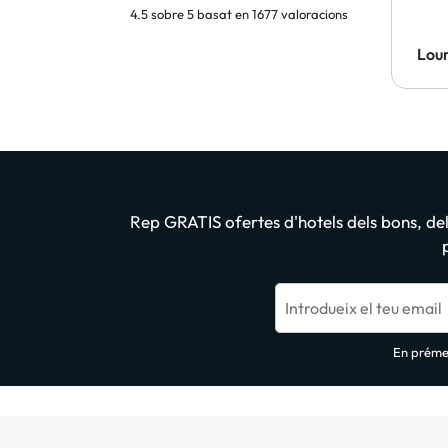
4.5 sobre 5 basat en 1677 valoracions
Lour
Rep GRATIS ofertes d'hotels dels bons, dels
Introdueix el teu email
En prémer