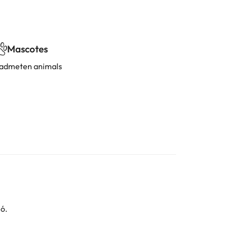
Mascotes
'admeten animals
ió.