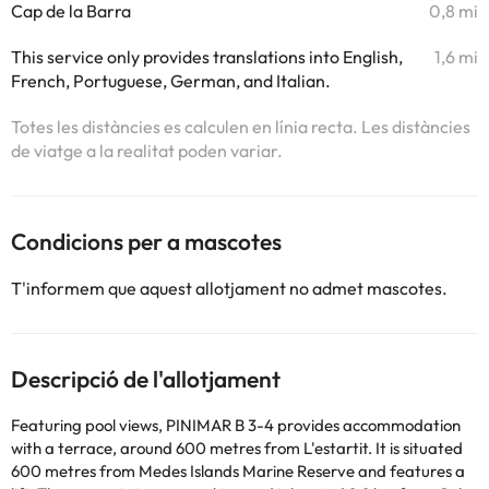
Cap de la Barra
0,8 mi
This service only provides translations into English,
1,6 mi
French, Portuguese, German, and Italian.
Totes les distàncies es calculen en línia recta. Les distàncies
de viatge a la realitat poden variar.
Condicions per a mascotes
T'informem que aquest allotjament no admet mascotes.
Descripció de l'allotjament
Featuring pool views, PINIMAR B 3-4 provides accommodation
with a terrace, around 600 metres from L'estartit. It is situated
600 metres from Medes Islands Marine Reserve and features a