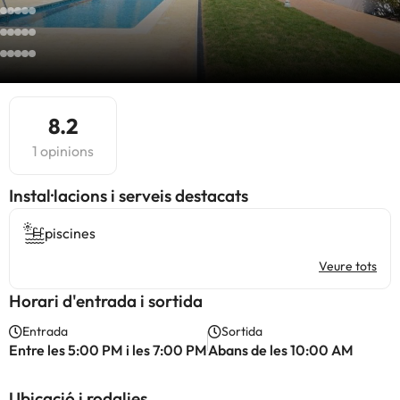
8.2
1 opinions
Instal·lacions i serveis destacats
piscines
Veure tots
Horari d'entrada i sortida
Entrada
Sortida
Entre les 5:00 PM i les 7:00 PM
Abans de les 10:00 AM
Ubicació i rodalies