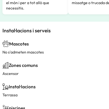
el món i per a tot allò que
missatge o trucada de
necessitis.
Instal·lacions i serveis
Mascotes
No s'admeten mascotes
Zones comuns
Ascensor
Instal·lacions
Terrassa
piscines