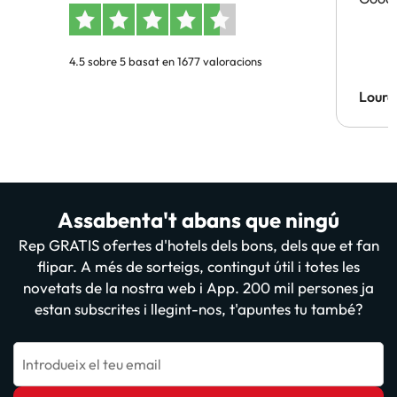
4.5 sobre 5 basat en 1677 valoracions
Lourd
Assabenta't abans que ningú
Rep GRATIS ofertes d'hotels dels bons, dels que et fan
flipar. A més de sorteigs, contingut útil i totes les
novetats de la nostra web i App. 200 mil persones ja
estan subscrites i llegint-nos, t'apuntes tu també?
Introdueix el teu email