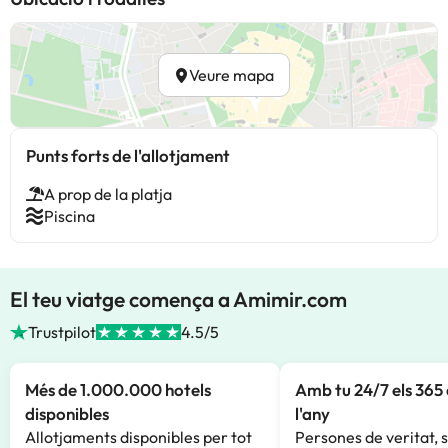
Veure mapa
Punts forts de l'allotjament
A prop de la platja
Piscina
El teu viatge comença a Amimir.com
Trustpilot
4.5/5
Més de 1.000.000 hotels
Amb tu 24/7 els 365 
disponibles
l'any
Allotjaments disponibles per tot
Persones de veritat, 