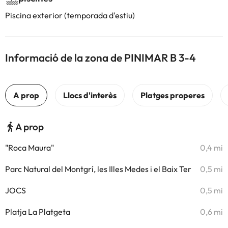
Piscina exterior (temporada d'estiu)
Informació de la zona de PINIMAR B 3-4
A prop
"Roca Maura"
0,4 mi
Parc Natural del Montgrí, les Illes Medes i el Baix Ter
0,5 mi
JOCS
0,5 mi
Platja La Platgeta
0,6 mi