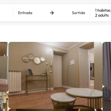
1 habitac
Entrada
Sortida
2 adults