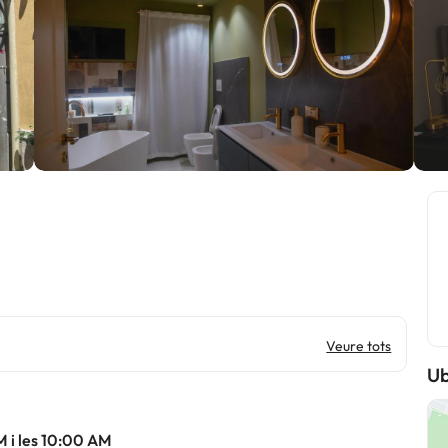
Veure tots
Ub
M i les 10:00 AM