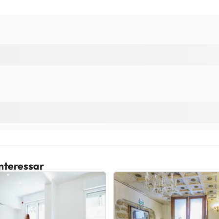
interessar