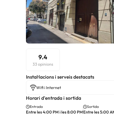
9.4
33 opinions
Instal·lacions i serveis destacats
Wifi i Internet
Horari d'entrada i sortida
Entrada
Sortida
Entre les 4:00 PM i les 8:00 PM
Entre les 5:00 A