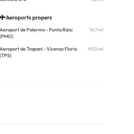
Aeroports propers
Aeroport de Palermo - Punta Raisi
14,7 mi
(PMO)
Aeroport de Trapani - Vicenzo Florio
49,5 mi
(TPS)