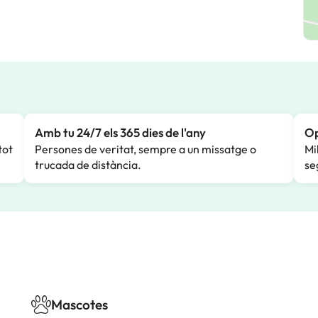
Amb tu 24/7 els 365 dies de l'any
Op
tot
Persones de veritat, sempre a un missatge o
Mi
trucada de distància.
se
Mascotes