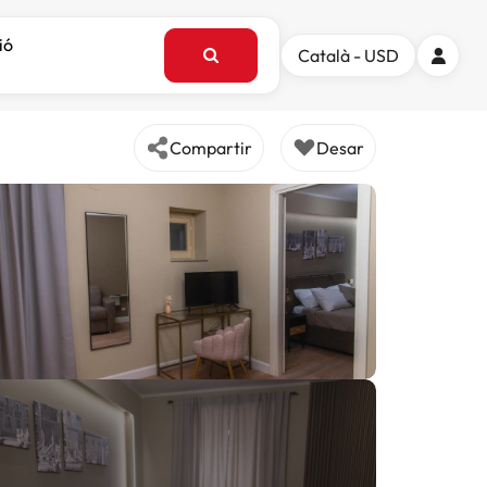
ió
Català - USD
Compartir
Desar