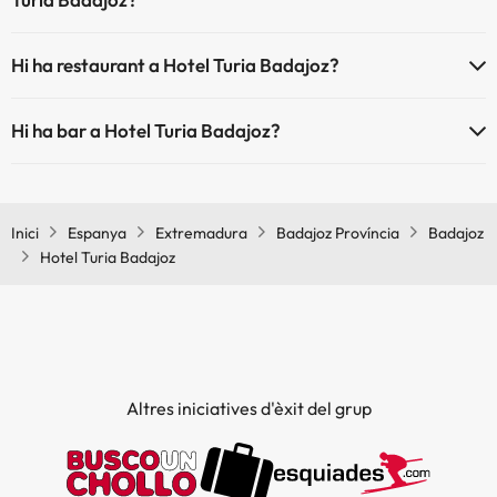
Sí, Hotel Turia Badajoz té aire condicionat a les zones comunes.
Hi ha restaurant a Hotel Turia Badajoz?
Sí, Hotel Turia Badajoz té restaurant.
Hi ha bar a Hotel Turia Badajoz?
Sí, Hotel Turia Badajoz té bar.
Inici
Espanya
Extremadura
Badajoz Província
Badajoz
Hotel Turia Badajoz
Altres iniciatives d'èxit del grup