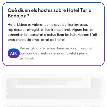
Què diuen els hostes sobre Hotel Turia
Badajoz ?
Hotel Lisboa és valorat per la seva bonica terrassa,
rapidesa en el registre i lloc tranquil i net. Alguns hostes
esmenten la necessitat d'actualitzar les instal·lacions i l'alt
preu en relació amb l'estat de l'hotel.
Per estalviar-te temps, hem recopilat i resumit
AI
opinions de clients externs amb intel·ligència
artificial.