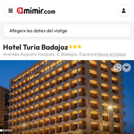
Afegeix les dates del viatge
Hotel Turia Badajoz
Avenida Augusto Vazquez, 2, Badajoz, Espanya
Veure al mapa