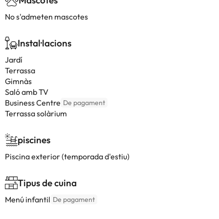
Mascotes
No s'admeten mascotes
Instal·lacions
Jardí
Terrassa
Gimnàs
Saló amb TV
Business Centre
De pagament
Terrassa solàrium
piscines
Piscina exterior (temporada d'estiu)
Tipus de cuina
Menú infantil
De pagament