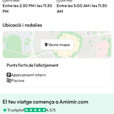
Entrada
Sortida
Entre les 2:30 PM i les 11:30
Entre les 5:00 AM i les 11:30
PM
AM
Ubicació i rodalies
Veure mapa
Punts forts de l'allotjament
Aparcament intern
Piscina
El teu viatge comença a Amimir.com
Trustpilot
4.5/5