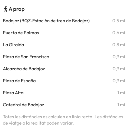
A prop
Badajoz (BQZ-Estación de tren de Badajoz)
0,5 mi
Puerta de Palmas
0,6 mi
La Giralda
0,8 mi
Plaza de San Francisco
0,9 mi
Alcazaba de Badajoz
0,9 mi
Plaza de España
0,9 mi
Plaza Alta
1 mi
Catedral de Badajoz
1 mi
Totes les distàncies es calculen en línia recta. Les distàncies
de viatge a la realitat poden variar.