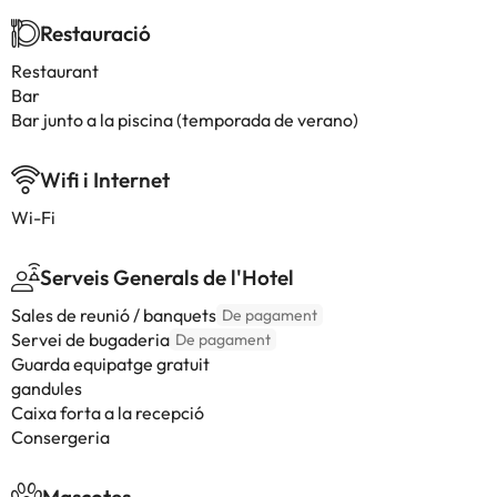
Restauració
Restaurant
Bar
Bar junto a la piscina (temporada de verano)
Wifi i Internet
Wi-Fi
Serveis Generals de l'Hotel
Sales de reunió / banquets
De pagament
Servei de bugaderia
De pagament
Guarda equipatge gratuit
gandules
Caixa forta a la recepció
Consergeria