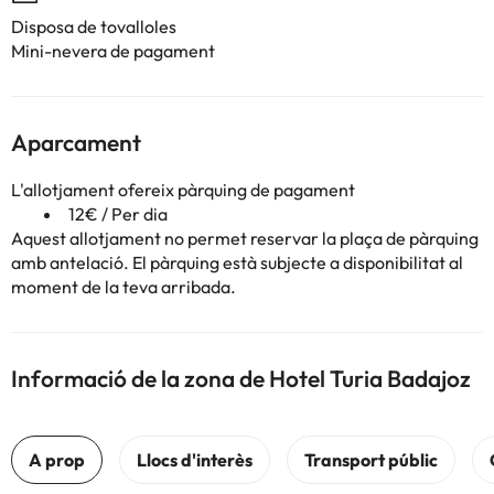
Disposa de tovalloles
Mini-nevera de pagament
Aparcament
L'allotjament ofereix pàrquing de pagament
12€ / Per dia
Aquest allotjament no permet reservar la plaça de pàrquing
amb antelació. El pàrquing està subjecte a disponibilitat al
moment de la teva arribada.
Informació de la zona de Hotel Turia Badajoz