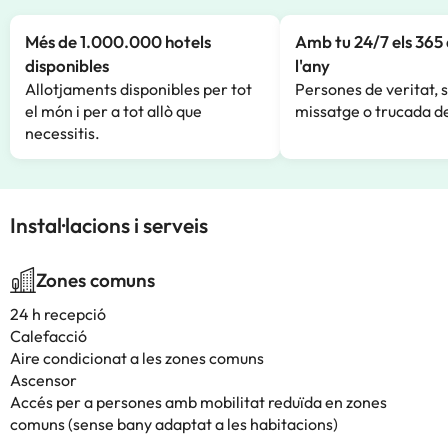
Més de 1.000.000 hotels
Amb tu 24/7 els 365 
disponibles
l'any
Allotjaments disponibles per tot
Persones de veritat, 
el món i per a tot allò que
missatge o trucada de
necessitis.
Instal·lacions i serveis
Zones comuns
24 h recepció
Calefacció
Aire condicionat a les zones comuns
Ascensor
Accés per a persones amb mobilitat reduïda en zones
comuns (sense bany adaptat a les habitacions)