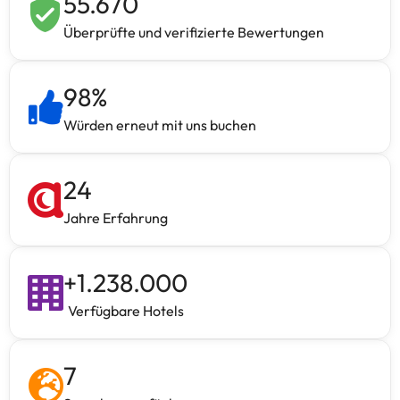
55.670
Überprüfte und verifizierte Bewertungen
98
%
Würden erneut mit uns buchen
24
Jahre Erfahrung
+
1.238.000
Verfügbare Hotels
7