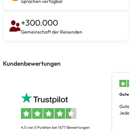
Sprachen verfügbar
+
300.000
Gemeinschaft der Reisenden
Kundenbewertungen
Gutes 
Gute 
Jeder 
4.5 von 5 Punkten bei 1677 Bewertungen