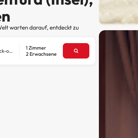
en
elt warten darauf, entdeckt zu
1 Zimmer
Check-out
2 Erwachsene