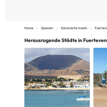
Home
Spanien
Kanarische Inseln
Fuerteve
Herausragende Städte in Fuertevent