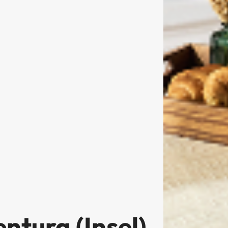
ntura (Insel),