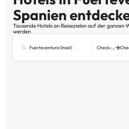
Spanien entdeck
Tausende Hotels an Reisezielen auf der ganzen W
werden
Stadt,
Check-in
Hotel
oder
Reiseziel
eingeben