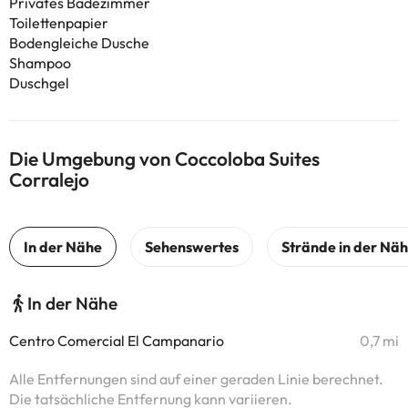
Privates Badezimmer
Toilettenpapier
Bodengleiche Dusche
Shampoo
Duschgel
Die Umgebung von Coccoloba Suites
Corralejo
In der Nähe
Centro Comercial El Campanario
0,7 mi
Alle Entfernungen sind auf einer geraden Linie berechnet.
Die tatsächliche Entfernung kann variieren.