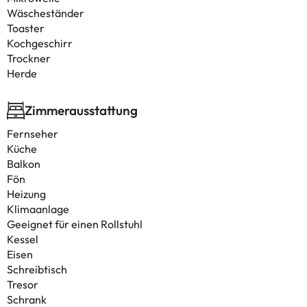
Wäscheständer
Toaster
Kochgeschirr
Trockner
Herde
Zimmerausstattung
Fernseher
Küche
Balkon
Fön
Heizung
Klimaanlage
Geeignet für einen Rollstuhl
Kessel
Eisen
Schreibtisch
Tresor
Schrank