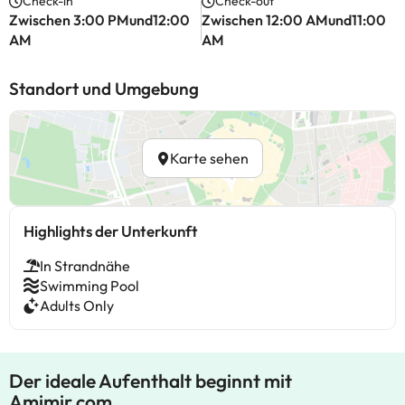
Check-in
Check-out
Zwischen 3:00 PMund12:00
Zwischen 12:00 AMund11:00
AM
AM
Standort und Umgebung
Karte sehen
Highlights der Unterkunft
In Strandnähe
Swimming Pool
Adults Only
Der ideale Aufenthalt beginnt mit
Amimir.com