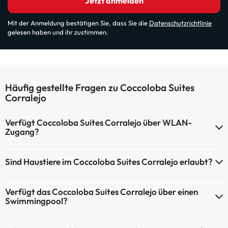
Jetzt anmelden
Mit der Anmeldung bestätigen Sie, dass Sie die
Datenschutzrichtlinie
gelesen haben und ihr zustimmen.
Häufig gestellte Fragen zu Coccoloba Suites
Corralejo
Verfügt Coccoloba Suites Corralejo über WLAN-
Zugang?
Coccoloba Suites Corralejo verfügt über WLAN-Zugang.
Sind Haustiere im Coccoloba Suites Corralejo erlaubt?
Haustiere sind im Coccoloba Suites Corralejo nicht erlaubt.
Verfügt das Coccoloba Suites Corralejo über einen
Swimmingpool?
Ja, Coccoloba Suites Corralejo verfügt über ein Schwimmbad