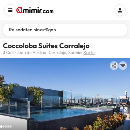
Reisedaten hinzufügen
Coccoloba Suites Corralejo
3 Calle Juan de Austria, Corralejo, Spanien
Karte