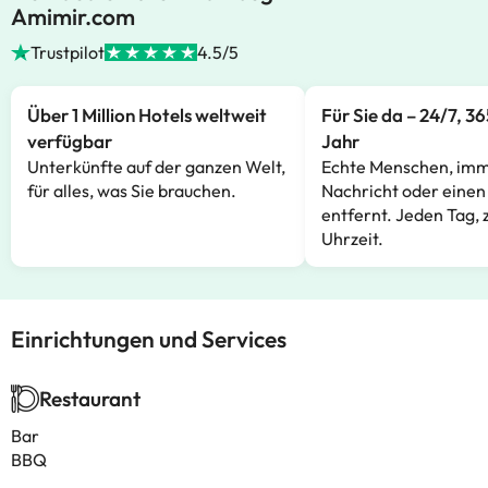
Amimir.com
Trustpilot
4.5/5
Über 1 Million Hotels weltweit
Für Sie da – 24/7, 3
verfügbar
Jahr
Unterkünfte auf der ganzen Welt,
Echte Menschen, imm
für alles, was Sie brauchen.
Nachricht oder einen
entfernt. Jeden Tag, 
Uhrzeit.
Einrichtungen und Services
Restaurant
Bar
BBQ