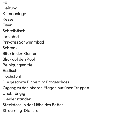
Fön
Heizung
Klimaanlage
Kessel
Eisen
Schreibtisch
Innenhof
Privates Schwimmbad
Schrank
Blick in den Garten
Blick auf den Pool
Reinigungsmittel
Esstisch
Hochstuhl
Die gesamte Einheit im Erdgeschoss
Zugang zu den oberen Etagen nur über Treppen
Unabhängig
Kleiderständer
Steckdose in der Nähe des Bettes
Streaming-Dienste