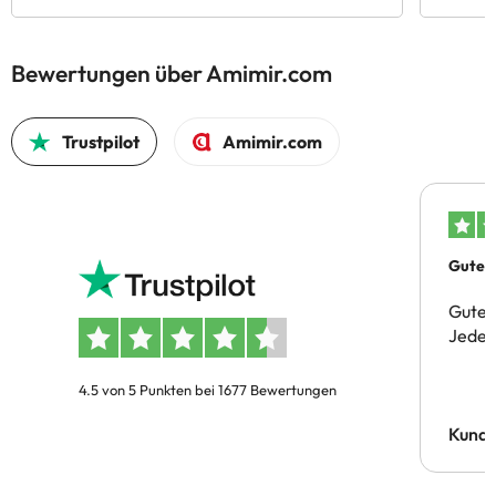
Bewertungen über Amimir.com
Trustpilot
Amimir.com
Gutes 
Gute 
Jeder 
4.5 von 5 Punkten bei 1677 Bewertungen
Kund