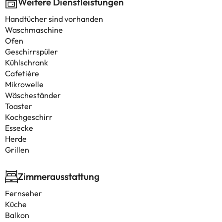
Weitere Dienstleistungen
Handtücher sind vorhanden
Waschmaschine
Ofen
Geschirrspüler
Kühlschrank
Cafetière
Mikrowelle
Wäscheständer
Toaster
Kochgeschirr
Essecke
Herde
Grillen
Zimmerausstattung
Fernseher
Küche
Balkon