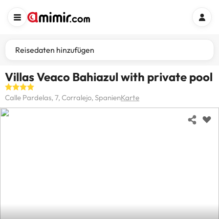
Reisedaten hinzufügen
Villas Veaco Bahiazul with private pool
Calle Pardelas, 7, Corralejo, Spanien
Karte