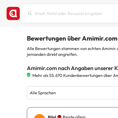
Stadt,
Hotel
oder
Reiseziel
eingeben
Bewertungen über Amimir.com
Alle Bewertungen stammen von echten Amimir.com
jemanden direkt angreifen.
Amimir.com nach Angaben unserer 
Mehr als 55.670 Kundenbewertungen über Am