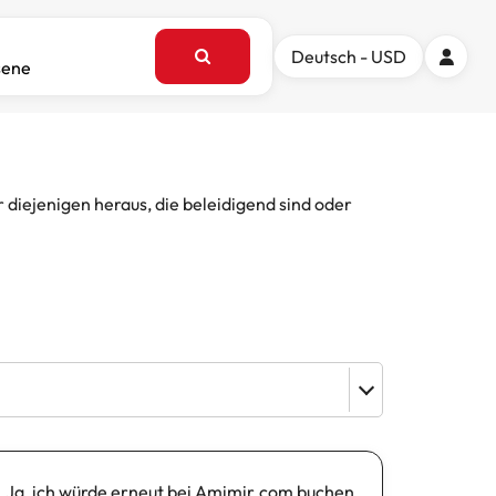
Deutsch - USD
sene
iejenigen heraus, die beleidigend sind oder