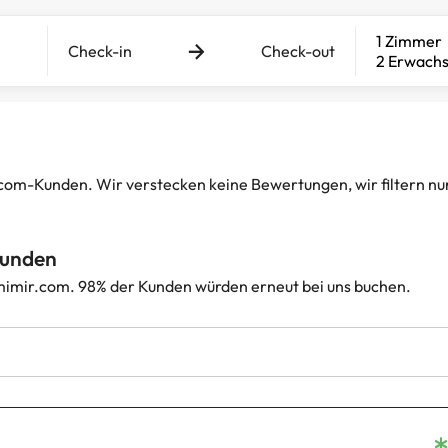
1 Zimmer
Check-in
Check-out
2 Erwach
-Kunden. Wir verstecken keine Bewertungen, wir filtern nur d
Kunden
imir.com. 98% der Kunden würden erneut bei uns buchen.