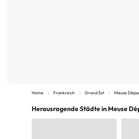
Home
Frankreich
Grand Est
Meuse Dépa
Herausragende Städte in Meuse D