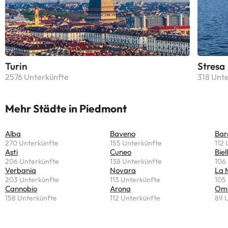
Turin
Stresa
2576 Unterkünfte
318 Unt
Mehr Städte in Piedmont
Alba
Baveno
Bar
270 Unterkünfte
155 Unterkünfte
112
Asti
Cuneo
Biel
206 Unterkünfte
138 Unterkünfte
106
Verbania
Novara
La 
203 Unterkünfte
113 Unterkünfte
105
Cannobio
Arona
Om
158 Unterkünfte
112 Unterkünfte
89 