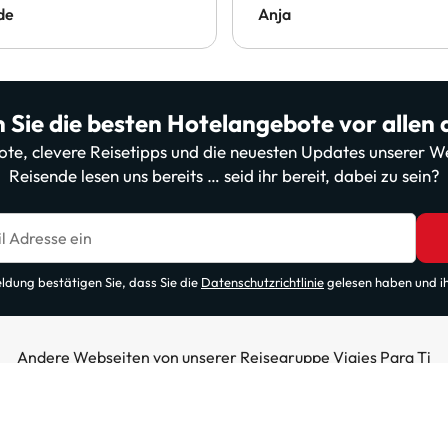
de
Anja
 Sie die besten Hotelangebote vor allen
bote, clevere Reisetipps und die neuesten Updates unserer
Reisende lesen uns bereits … seid ihr bereit, dabei zu sein?
l Adresse ein
ldung bestätigen Sie, dass Sie die
Datenschutzrichtlinie
gelesen haben und i
Andere Webseiten von unserer Reisegruppe Viajes Para Ti