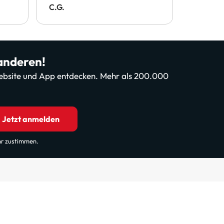
C.G.
Arlene
 anderen!
 Website und App entdecken. Mehr als 200.000
Jetzt anmelden
hr zustimmen.