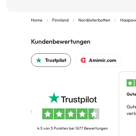
Home
Finnland
Nordösterbotten
Haapave
Kundenbewertungen
Trustpilot
Amimir.com
Gute
Buch
Gute
verl
4.5 von 5 Punkten bei 1677 Bewertungen