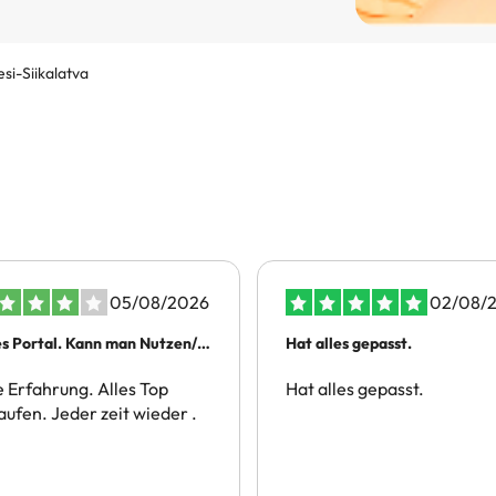
si-Siikalatva
05/08/2026
02/08/
s Portal. Kann man Nutzen/
Hat alles gepasst.
en.
 Erfahrung. Alles Top
Hat alles gepasst.
aufen. Jeder zeit wieder .