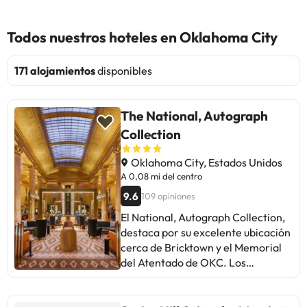
Todos nuestros hoteles en Oklahoma City
171 alojamientos
disponibles
The National, Autograph
Collection
Oklahoma City, Estados Unidos
A 0,08 mi del centro
9.6
109 opiniones
El National, Autograph Collection,
destaca por su excelente ubicación
cerca de Bricktown y el Memorial
del Atentado de OKC. Los
huéspedes elogian el ambiente, el
personal atento y las instalaciones