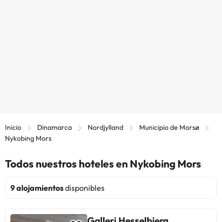
Inicio
Dinamarca
Nordjylland
Municipio de Morsø
Nykobing Mors
Todos nuestros hoteles en Nykobing Mors
9 alojamientos
disponibles
Galleri Hesselbjerg