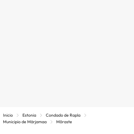
Inicio
Estonia
Condado de Rapla
Municipio de Märjamaa
Mõraste