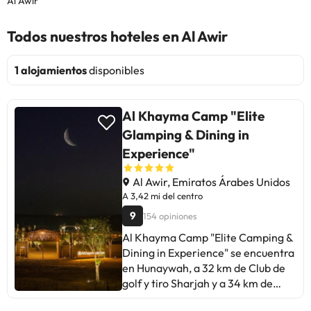
Al Awir
Todos nuestros hoteles en Al Awir
1 alojamientos
disponibles
Al Khayma Camp "Elite
Glamping & Dining in
Experience"
Al Awir, Emiratos Árabes Unidos
A 3,42 mi del centro
9
154 opiniones
Al Khayma Camp "Elite Camping &
Dining in Experience" se encuentra
en Hunaywah, a 32 km de Club de
golf y tiro Sharjah y a 34 km de
Centro comercial Sahara Centre.