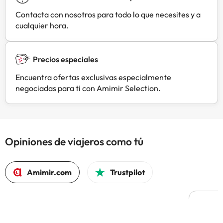
Contacta con nosotros para todo lo que necesites y a
cualquier hora.
Precios especiales
Encuentra ofertas exclusivas especialmente
negociadas para ti con Amimir Selection.
Opiniones de viajeros como tú
Amimir.com
Trustpilot
L
L
H