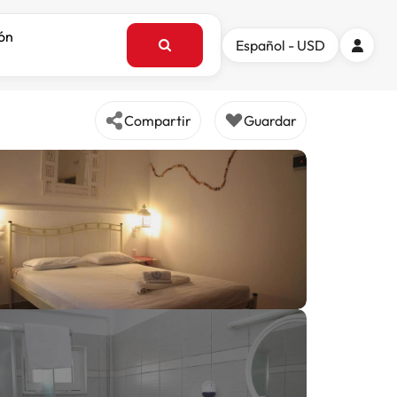
ión
Español - USD
Compartir
Guardar