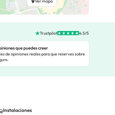
Ver mapa
Trustpilot
4.5/5
iniones que puedes creer
les de opiniones reales para que reserves sobre
guro.
Instalaciones