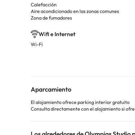
Calefacción
Aire acondicionado en las zonas comunes
Zona de fumadores
Wifi e Internet
Wi-Fi
Aparcamiento
El alojamiento ofrece parking interior gratuito
Consulta directamente con el alojamiento si ofrec
Los alrededores de Olympias Studio p