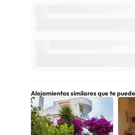
Alojamientos similares que te puede