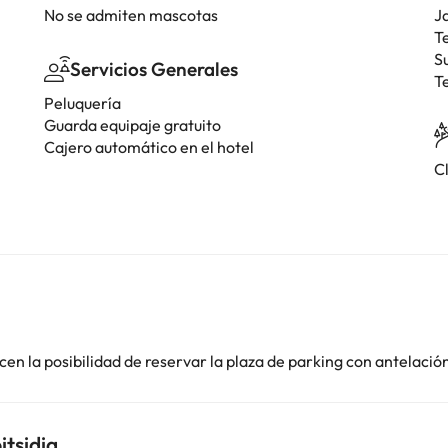
No se admiten mascotas
J
T
S
Servicios Generales
T
Peluquería
Guarda equipaje gratuito
Cajero automático en el hotel
C
en la posibilidad de reservar la plaza de parking con antelació
itsidia