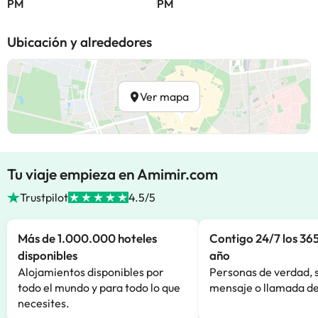
PM
PM
Ubicación y alrededores
Ver mapa
Tu viaje empieza en Amimir.com
Trustpilot
4.5/5
Más de 1.000.000 hoteles
Contigo 24/7 los 365
disponibles
año
Alojamientos disponibles por
Personas de verdad, 
todo el mundo y para todo lo que
mensaje o llamada de
necesites.