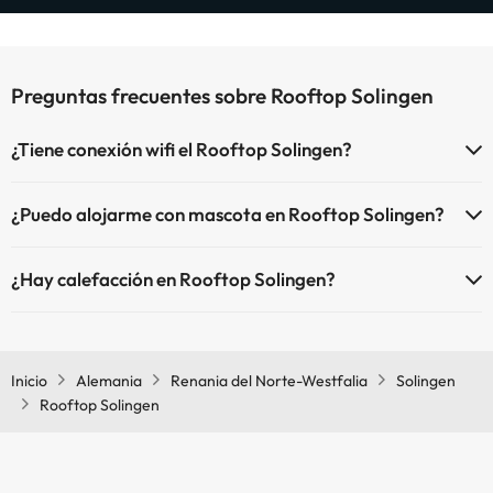
Preguntas frecuentes sobre Rooftop Solingen
¿Tiene conexión wifi el Rooftop Solingen?
El Rooftop Solingen dispone de Wi-Fi.
¿Puedo alojarme con mascota en Rooftop Solingen?
En Rooftop Solingen no se admiten mascotas.
¿Hay calefacción en Rooftop Solingen?
Sí, Rooftop Solingen tiene calefacción en las zonas comunes.
Inicio
Alemania
Renania del Norte-Westfalia
Solingen
Rooftop Solingen