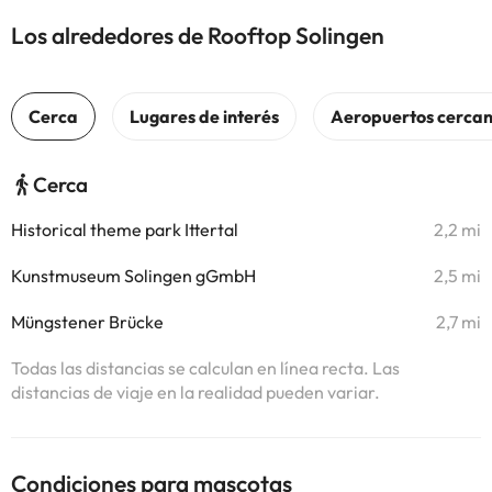
Los alrededores de Rooftop Solingen
Cerca
Historical theme park Ittertal
2,2 mi
Kunstmuseum Solingen gGmbH
2,5 mi
Müngstener Brücke
2,7 mi
Todas las distancias se calculan en línea recta. Las
distancias de viaje en la realidad pueden variar.
Condiciones para mascotas