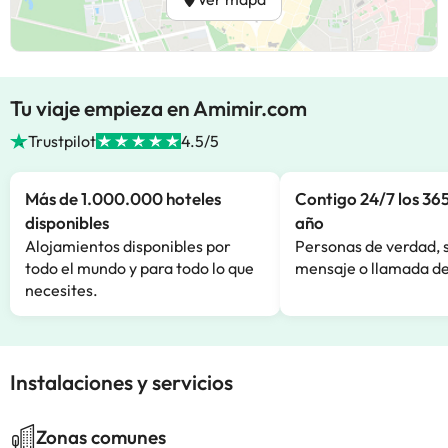
Tu viaje empieza en Amimir.com
Trustpilot
4.5/5
Más de 1.000.000 hoteles
Contigo 24/7 los 365
disponibles
año
Alojamientos disponibles por
Personas de verdad, 
todo el mundo y para todo lo que
mensaje o llamada de
necesites.
Instalaciones y servicios
Zonas comunes