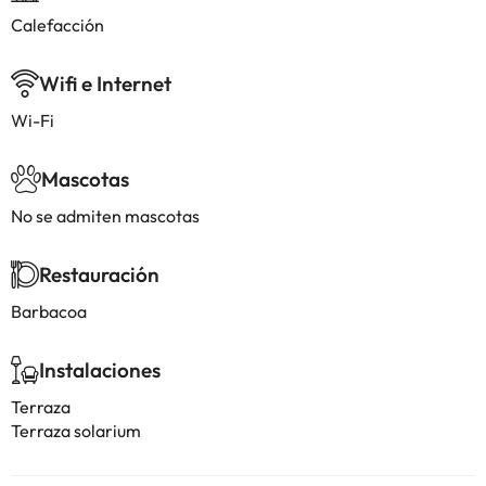
Calefacción
Wifi e Internet
Wi-Fi
Mascotas
No se admiten mascotas
Restauración
Barbacoa
Instalaciones
Terraza
Terraza solarium